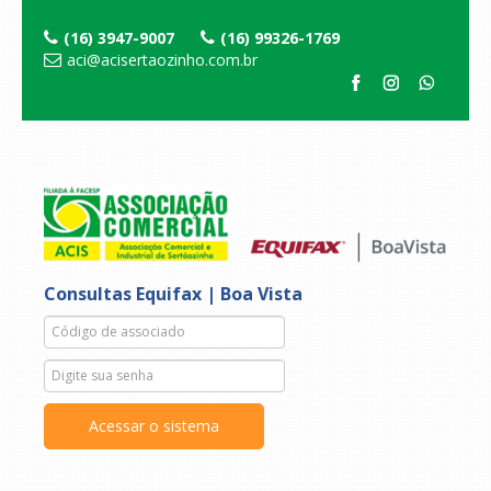
(16) 3947-9007
(16) 99326-1769
aci@acisertaozinho.com.br
Consultas Equifax | Boa Vista